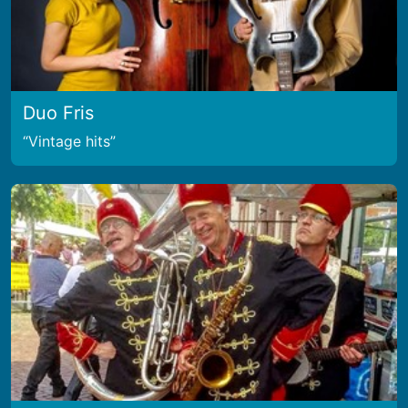
Duo Fris
Vintage hits