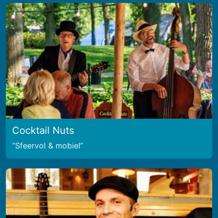
Cocktail Nuts
Sfeervol & mobiel