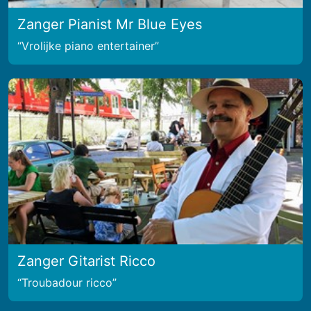
Zanger Pianist Mr Blue Eyes
Vrolijke piano entertainer
Zanger Gitarist Ricco
Troubadour ricco