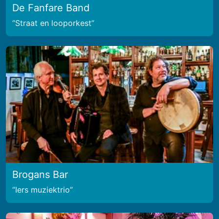
De Fanfare Band
Straat en looporkest
Brogans Bar
Iers muziektrio