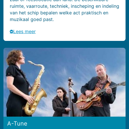
ruimte, vaarroute, techniek, inscheping en indeling
van het schip bepalen welke act praktisch en
muzikaal goed past.
Lees meer
A-Tune