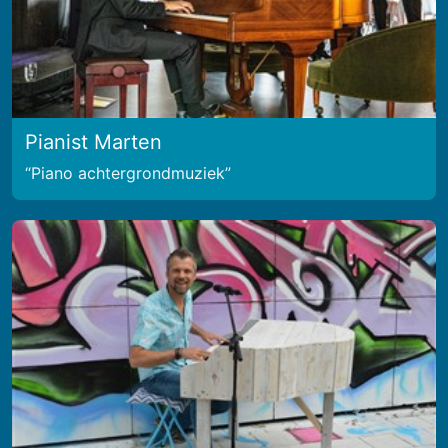
Pianist Marten
Piano achtergrondmuziek