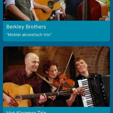
Berkley Brothers
Mobiel akoestisch trio
Het Klezmer Trio