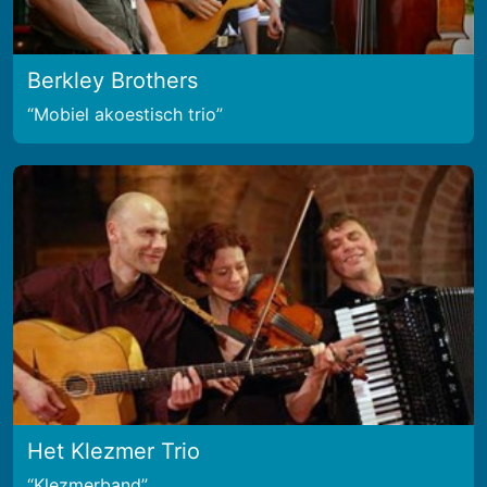
Berkley Brothers
Mobiel akoestisch trio
Het Klezmer Trio
Klezmerband