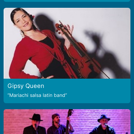
Gipsy Queen
Mariachi salsa latin band