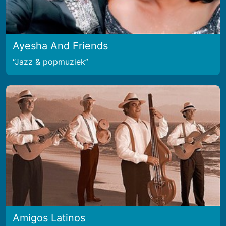
Ayesha And Friends
Jazz & popmuziek
Amigos Latinos