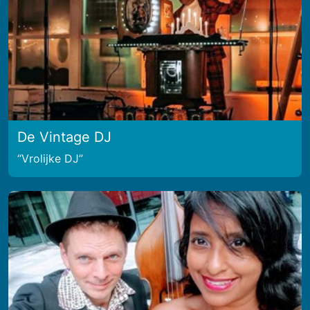
De Vintage DJ
Vrolijke DJ