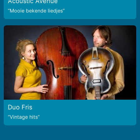
Acoustic Avenue
Mooie bekende liedjes
Duo Fris
Vintage hits