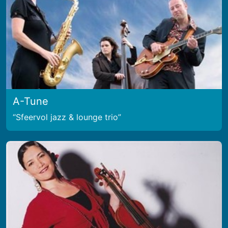
A-Tune
Sfeervol jazz & lounge trio