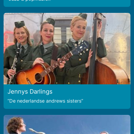
Jennys Darlings
De nederlandse andrews sisters