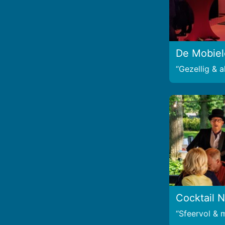
De Mobiel
Gezellig & a
Cocktail N
Sfeervol & 