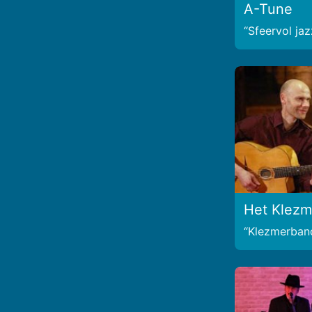
A-Tune
Sfeervol jaz
Het Klezm
Klezmerban