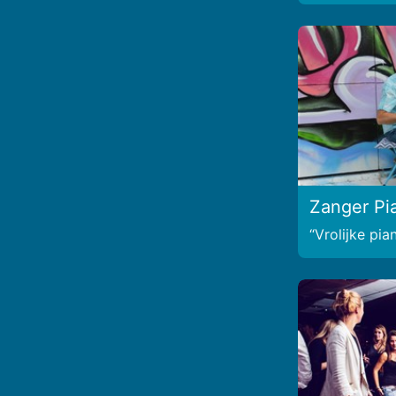
Zanger Pi
Vrolijke pia