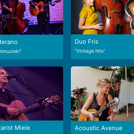
Duo Fris
terano
Vintage hits
nmuziek!
arist Miele
Acoustic Avenue