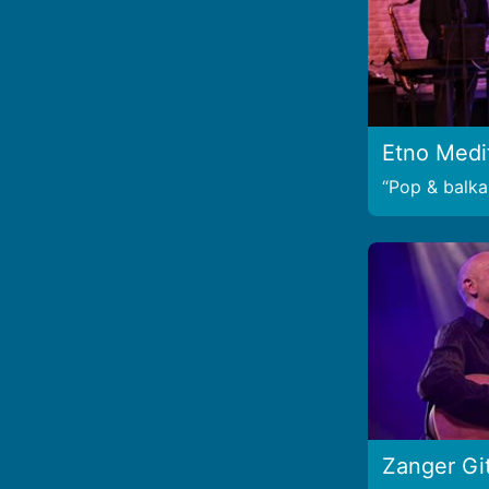
Etno Medi
Pop & balka
Zanger Git