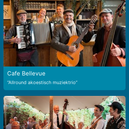
Cafe Bellevue
Allround akoestisch muziektrio