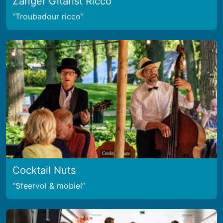
Zanger Gitarist Ricco
Troubadour ricco
Cocktail Nuts
Sfeervol & mobiel