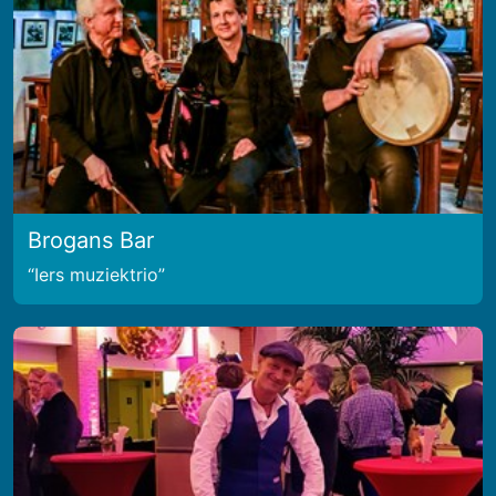
Brogans Bar
Iers muziektrio