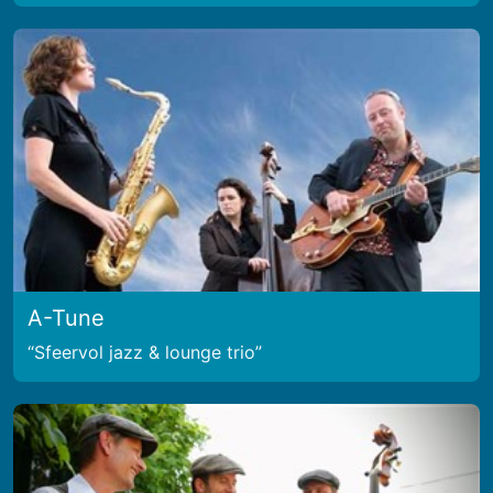
A-Tune
Sfeervol jazz & lounge trio