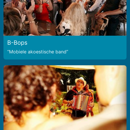
B-Bops
Mobiele akoestische band