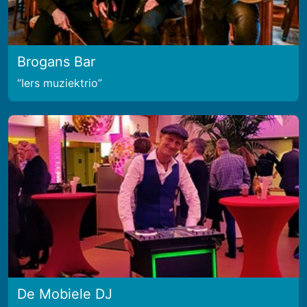
Brogans Bar
Iers muziektrio
De Mobiele DJ