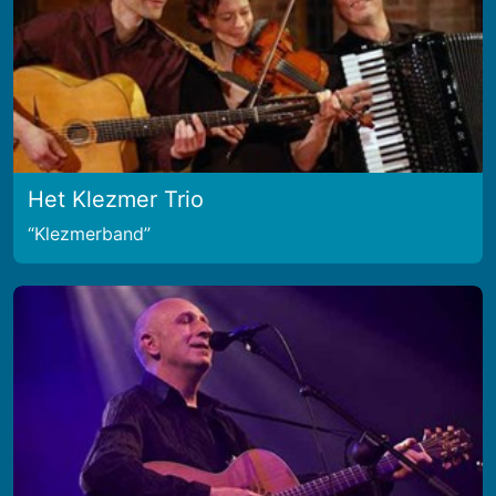
Het Klezmer Trio
Klezmerband