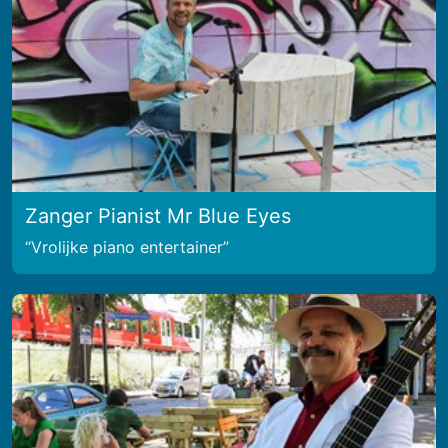
Zanger Pianist Mr Blue Eyes
Vrolijke piano entertainer