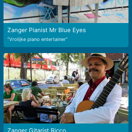
Zanger Pianist Mr Blue Eyes
Vrolijke piano entertainer
Zanger Gitarist Ricco