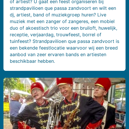
of artiest? U gaat een feest organiseren bij
strandpavilioen que passa zandvoort en wilt een
dj, artiest, band of muziekgroep huren? Live
muziek met een zanger of zangeres, een mobiel
duo of akoestisch trio voor een bruiloft, huwelijk,
receptie, verjaardag, trouwfeest, borrel of
tuinfeest? Strandpavilioen que passa zandvoort is
een bekende feestlocatie waarvoor wij een breed
aanbod van zeer ervaren bands en artiesten
beschikbaar hebben.