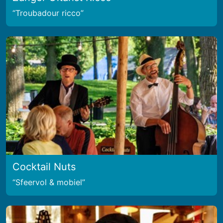
Troubadour ricco
Cocktail Nuts
Sfeervol & mobiel