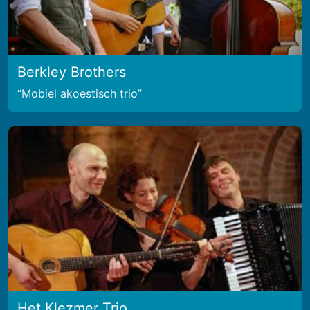
Berkley Brothers
Mobiel akoestisch trio
Het Klezmer Trio