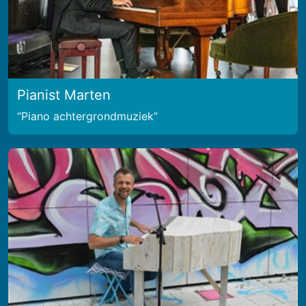
Pianist Marten
Piano achtergrondmuziek