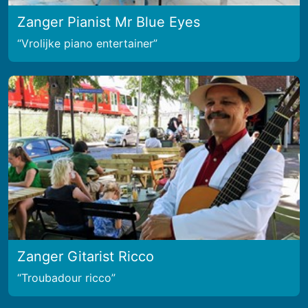
Zanger Pianist Mr Blue Eyes
Vrolijke piano entertainer
Zanger Gitarist Ricco
Troubadour ricco