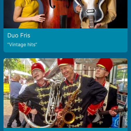
Duo Fris
Vintage hits