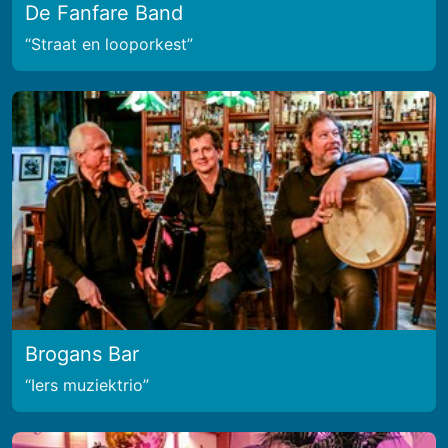
De Fanfare Band
Straat en looporkest
Brogans Bar
Iers muziektrio