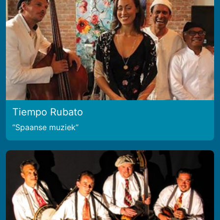
Tiempo Rubato
Spaanse muziek