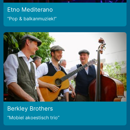
Etno Mediterano
Pop & balkanmuziek!
Berkley Brothers
Mobiel akoestisch trio