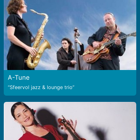
A-Tune
Sfeervol jazz & lounge trio