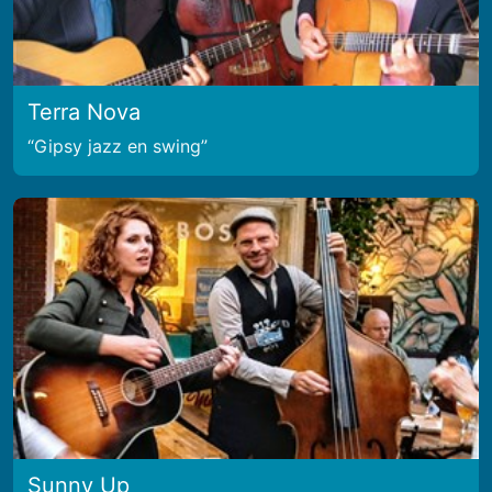
Terra Nova
Gipsy jazz en swing
Sunny Up