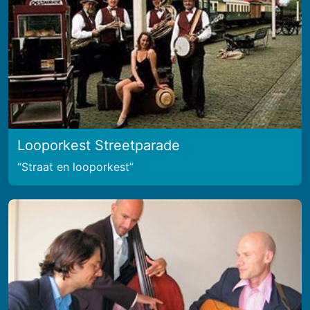
Looporkest Streetparade
Straat en looporkest