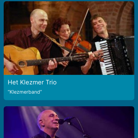
Het Klezmer Trio
Klezmerband