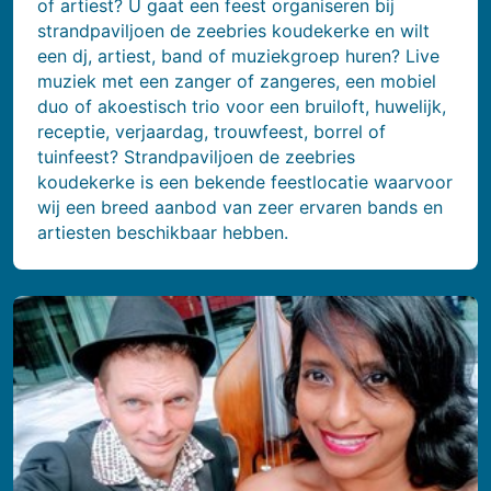
of artiest? U gaat een feest organiseren bij
strandpaviljoen de zeebries koudekerke en wilt
een dj, artiest, band of muziekgroep huren? Live
muziek met een zanger of zangeres, een mobiel
duo of akoestisch trio voor een bruiloft, huwelijk,
receptie, verjaardag, trouwfeest, borrel of
tuinfeest? Strandpaviljoen de zeebries
koudekerke is een bekende feestlocatie waarvoor
wij een breed aanbod van zeer ervaren bands en
artiesten beschikbaar hebben.