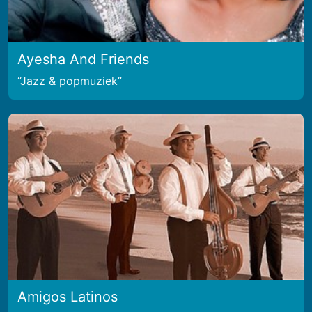
Ayesha And Friends
Jazz & popmuziek
Amigos Latinos