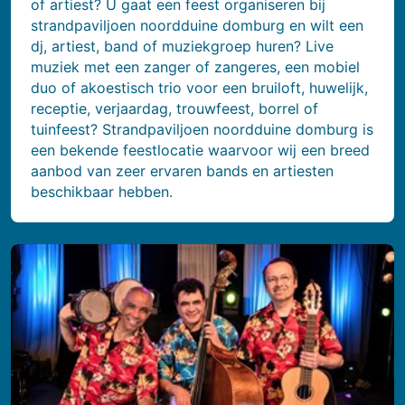
of artiest? U gaat een feest organiseren bij
strandpaviljoen noordduine domburg en wilt een
dj, artiest, band of muziekgroep huren? Live
muziek met een zanger of zangeres, een mobiel
duo of akoestisch trio voor een bruiloft, huwelijk,
receptie, verjaardag, trouwfeest, borrel of
tuinfeest? Strandpaviljoen noordduine domburg is
een bekende feestlocatie waarvoor wij een breed
aanbod van zeer ervaren bands en artiesten
beschikbaar hebben.