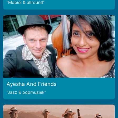
Mobiel & allround
Ayesha And Friends
Jazz & popmuziek