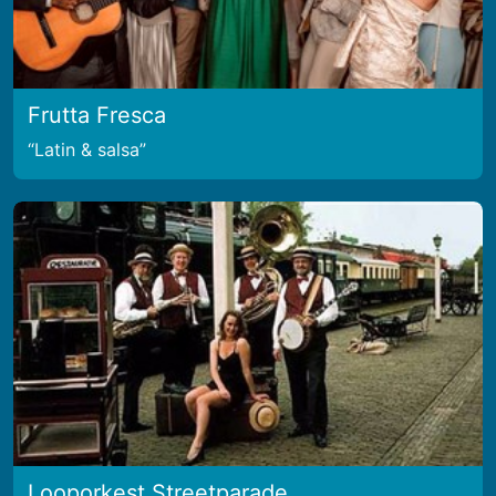
Frutta Fresca
Latin & salsa
Looporkest Streetparade