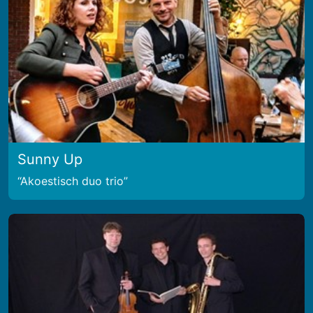
Sunny Up
Akoestisch duo trio