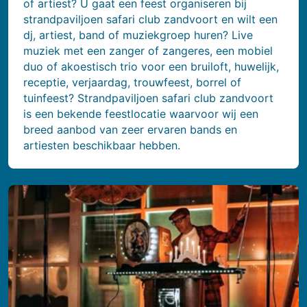
of artiest? U gaat een feest organiseren bij
strandpaviljoen safari club zandvoort en wilt een
dj, artiest, band of muziekgroep huren? Live
muziek met een zanger of zangeres, een mobiel
duo of akoestisch trio voor een bruiloft, huwelijk,
receptie, verjaardag, trouwfeest, borrel of
tuinfeest? Strandpaviljoen safari club zandvoort
is een bekende feestlocatie waarvoor wij een
breed aanbod van zeer ervaren bands en
artiesten beschikbaar hebben.