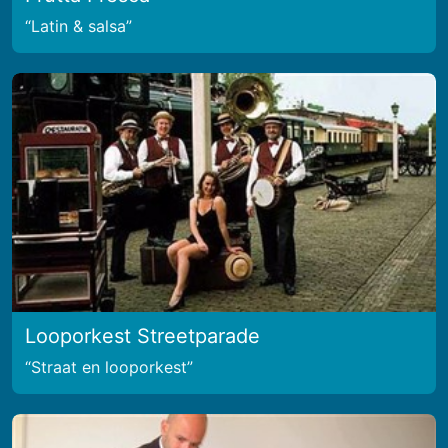
Latin & salsa
Looporkest Streetparade
Straat en looporkest