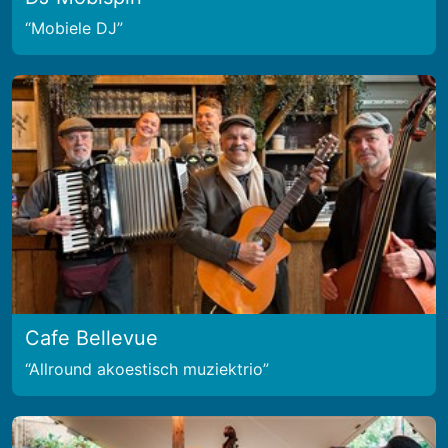
Mobiele DJ
Cafe Bellevue
Allround akoestisch muziektrio