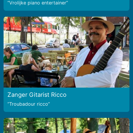
Vrolijke piano entertainer
Zanger Gitarist Ricco
Troubadour ricco