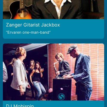
Zanger Gitarist Jackbox
Ervaren one-man-band
DJ Mobispin