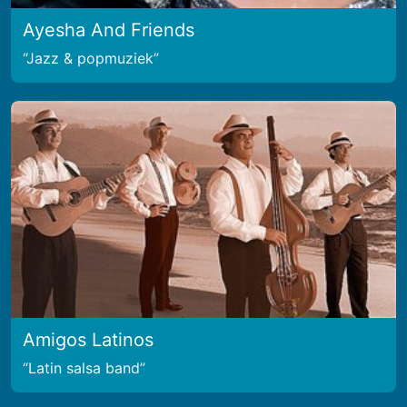
Ayesha And Friends
Jazz & popmuziek
Amigos Latinos
Latin salsa band