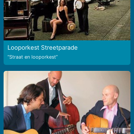
Looporkest Streetparade
Straat en looporkest