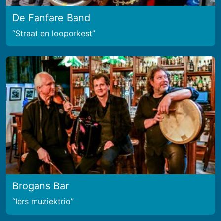
De Fanfare Band
Straat en looporkest
Brogans Bar
Iers muziektrio