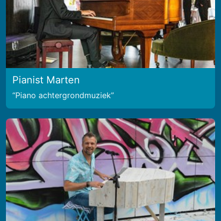
Pianist Marten
Piano achtergrondmuziek