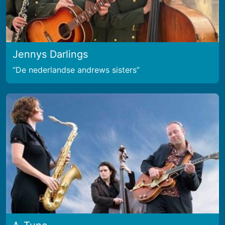
Jennys Darlings
De nederlandse andrews sisters