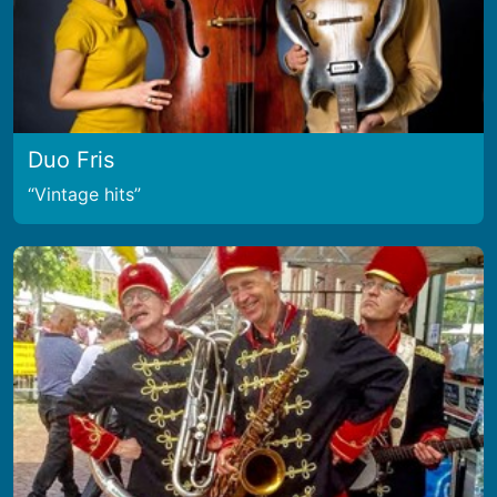
Duo Fris
Vintage hits