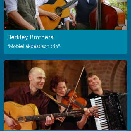
Berkley Brothers
Mobiel akoestisch trio