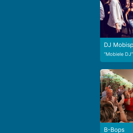
DJ Mobisp
Mobiele DJ
B-Bops