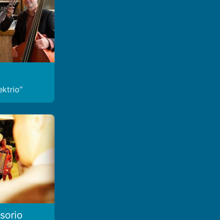
ektrio
sorio