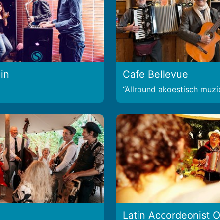
in
Cafe Bellevue
Allround akoestisch muzi
Latin Accordeonist O