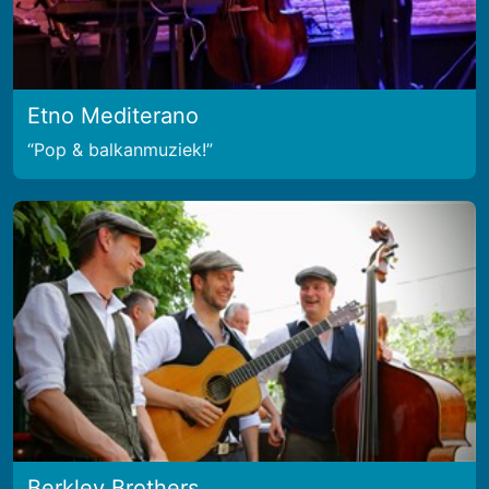
Etno Mediterano
Pop & balkanmuziek!
Berkley Brothers