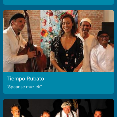
Tiempo Rubato
Spaanse muziek