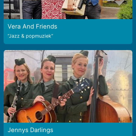
Vera And Friends
Jazz & popmuziek
Jennys Darlings