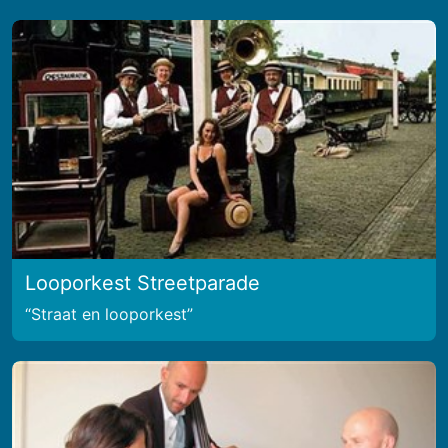
Looporkest Streetparade
Straat en looporkest