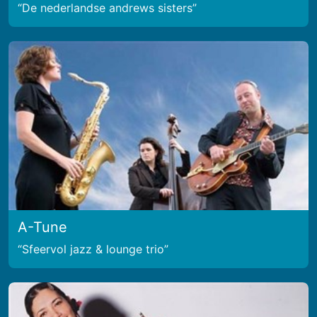
De nederlandse andrews sisters
A-Tune
Sfeervol jazz & lounge trio