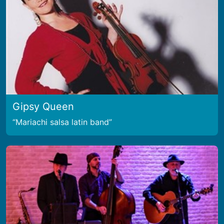
Gipsy Queen
Mariachi salsa latin band