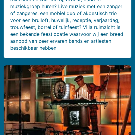
muziekgroep huren? Live muziek met een zanger
of zangeres, een mobiel duo of akoestisch trio
voor een bruiloft, huwelijk, receptie, verjaardag,
trouwfeest, borrel of tuinfeest? Villa ruimzicht is
een bekende feestlocatie waarvoor wij een breed
aanbod van zeer ervaren bands en artiesten
beschikbaar hebben.