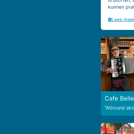
kunnen pra
Lees mee
Cafe Bell
Allround ako