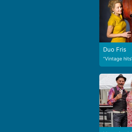
Duo Fris
Vintage hits