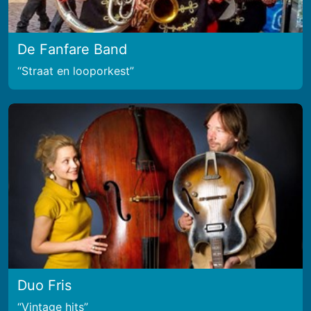
De Fanfare Band
Straat en looporkest
Duo Fris
Vintage hits