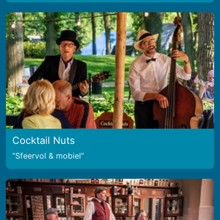
Cocktail Nuts
Sfeervol & mobiel