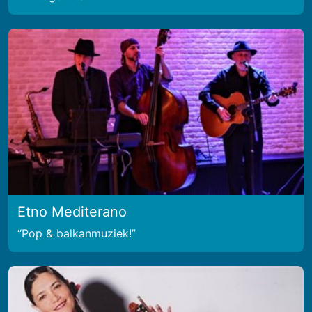
Etno Mediterano
Pop & balkanmuziek!