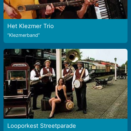
Het Klezmer Trio
Klezmerband
Looporkest Streetparade