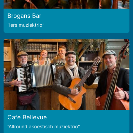
Brogans Bar
Iers muziektrio
Cafe Bellevue
Allround akoestisch muziektrio