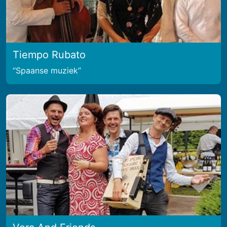
Tiempo Rubato
Spaanse muziek