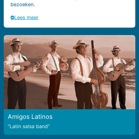
bezoeken.
Lees meer
Amigos Latinos
Latin salsa band