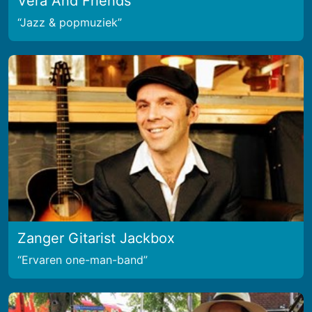
Vera And Friends
Jazz & popmuziek
Zanger Gitarist Jackbox
Ervaren one-man-band