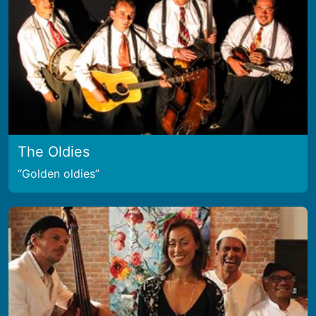
The Oldies
Golden oldies