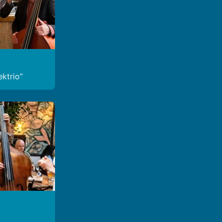
ektrio