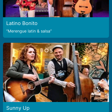
Latino Bonito
Merengue latin & salsa
Sunny Up