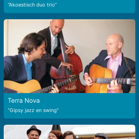
Akoestisch duo trio
Terra Nova
Gipsy jazz en swing