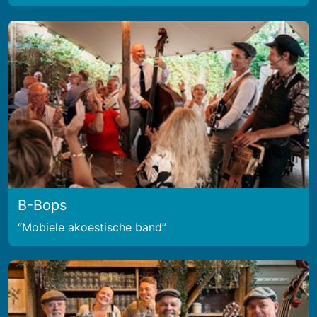
B-Bops
Mobiele akoestische band