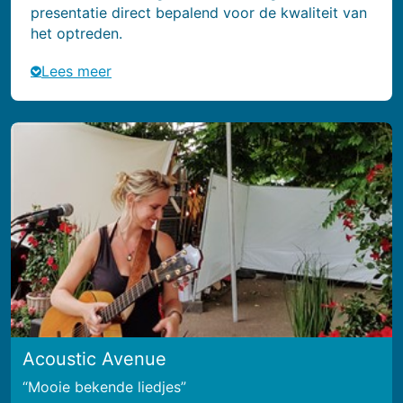
presentatie direct bepalend voor de kwaliteit van
het optreden.
Lees meer
Acoustic Avenue
Mooie bekende liedjes