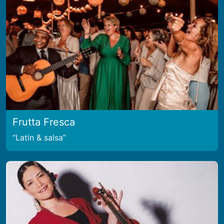
Frutta Fresca
Latin & salsa