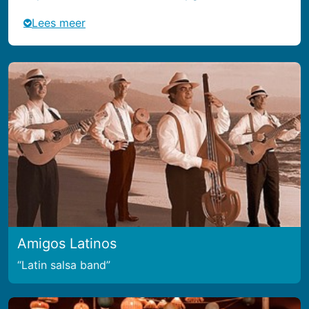
Lees meer
Amigos Latinos
Latin salsa band