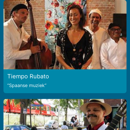
Tiempo Rubato
Spaanse muziek