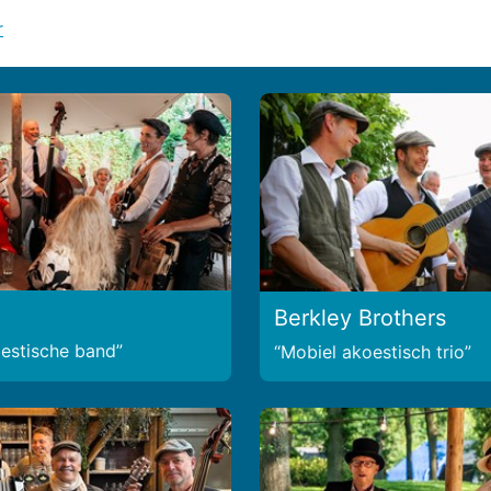
r
Berkley Brothers
estische band
Mobiel akoestisch trio