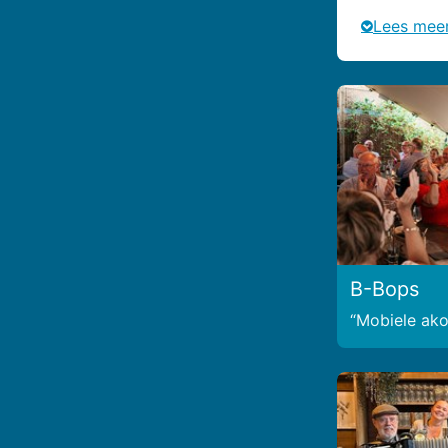
Lees mee
B-Bops
Mobiele ako