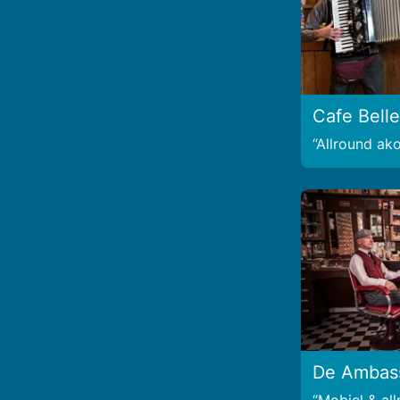
Cafe Bell
Allround ako
De Ambas