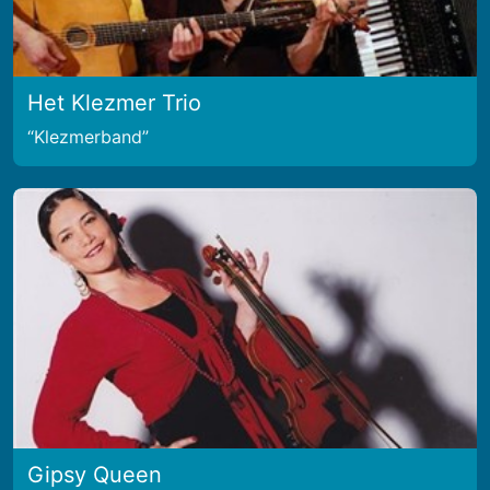
Het Klezmer Trio
Klezmerband
Gipsy Queen