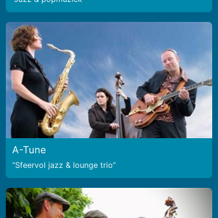
A-Tune
Sfeervol jazz & lounge trio