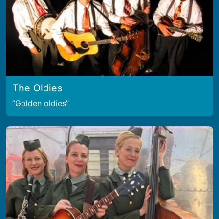
The Oldies
Golden oldies