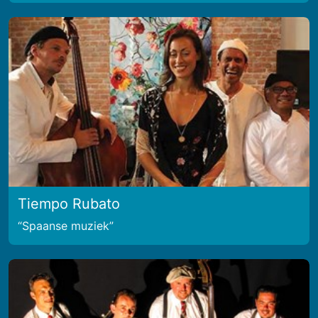
Tiempo Rubato
Spaanse muziek