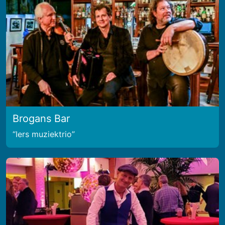
Brogans Bar
Iers muziektrio