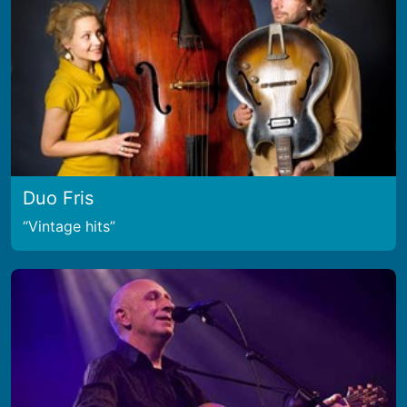
Duo Fris
Vintage hits